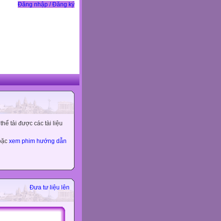
Đăng nhập / Đăng ký
ể tải được các tài liệu
hoặc
xem phim hướng dẫn
Đưa tư liệu lên