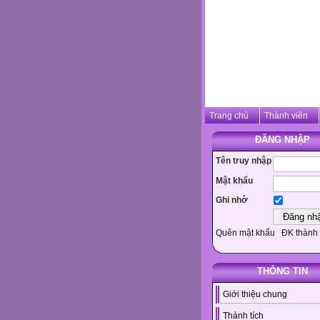
Trang chủ
Thành viên
ĐĂNG NHẬP
Tên truy nhập
Mật khẩu
Ghi nhớ
Quên mật khẩu
ĐK thành 
THÔNG TIN
Giới thiệu chung
Thành tích