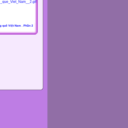
g quê Việt Nam . Phần 2