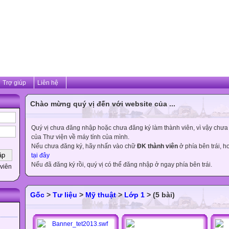
Trợ giúp
Liên hệ
Chào mừng quý vị đến với website của ...
Quý vị chưa đăng nhập hoặc chưa đăng ký làm thành viên, vì vậy chưa th
của Thư viện về máy tính của mình.
Nếu chưa đăng ký, hãy nhấn vào chữ
ĐK thành viên
ở phía bên trái, 
tại đây
Nếu đã đăng ký rồi, quý vị có thể đăng nhập ở ngay phía bên trái.
viên
Gốc
>
Tư liệu
>
Mỹ thuật
>
Lớp 1
> (5 bài)