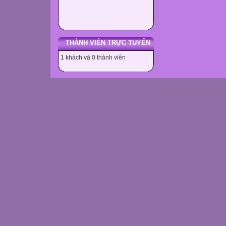
THÀNH VIÊN TRỰC TUYẾN
1 khách và 0 thành viên