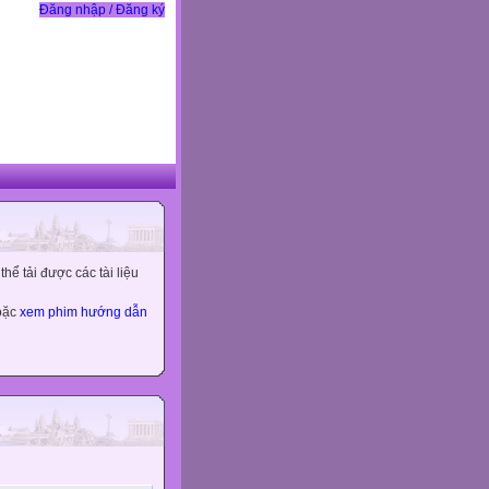
Đăng nhập / Đăng ký
ể tải được các tài liệu
hoặc
xem phim hướng dẫn