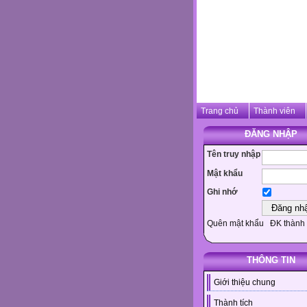
Trang chủ
Thành viên
ĐĂNG NHẬP
Tên truy nhập
Mật khẩu
Ghi nhớ
Quên mật khẩu
ĐK thành 
THÔNG TIN
Giới thiệu chung
Thành tích