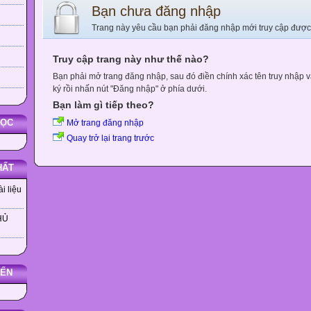
Bạn chưa đăng nhập
Trang này yêu cầu bạn phải đăng nhập mới truy cập được
Truy cập trang này như thế nào?
Bạn phải mở trang đăng nhập, sau đó điền chính xác tên truy nhập 
ký rồi nhấn nút "Đăng nhập" ở phía dưới.
Bạn làm gì tiếp theo?
HỌC
Mở trang đăng nhập
Quay trở lại trang trước
HẤT
i liệu
HỦ
YẾN