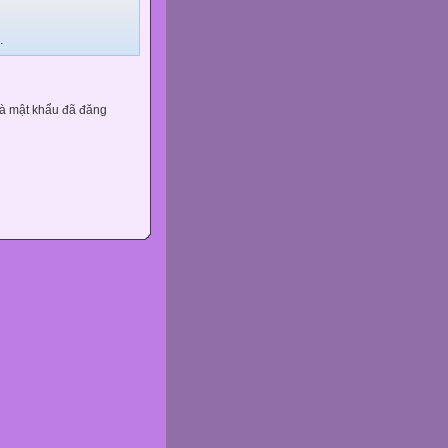
.
và mật khẩu đã đăng