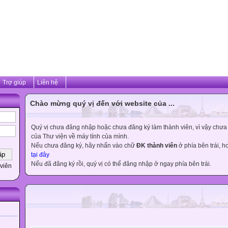
Trợ giúp
Liên hệ
Chào mừng quý vị đến với website của ...
Quý vị chưa đăng nhập hoặc chưa đăng ký làm thành viên, vì vậy chưa th
của Thư viện về máy tính của mình.
Nếu chưa đăng ký, hãy nhấn vào chữ
ĐK thành viên
ở phía bên trái, 
tại đây
Nếu đã đăng ký rồi, quý vị có thể đăng nhập ở ngay phía bên trái.
viên