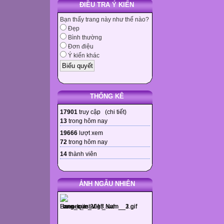
ĐIỀU TRA Ý KIẾN
Bạn thấy trang này như thế nào?
Đẹp
Bình thường
Đơn điệu
Ý kiến khác
THỐNG KÊ
17901
truy cập (
chi tiết
)
13
trong hôm nay
19666
lượt xem
72
trong hôm nay
14
thành viên
ẢNH NGẪU NHIÊN