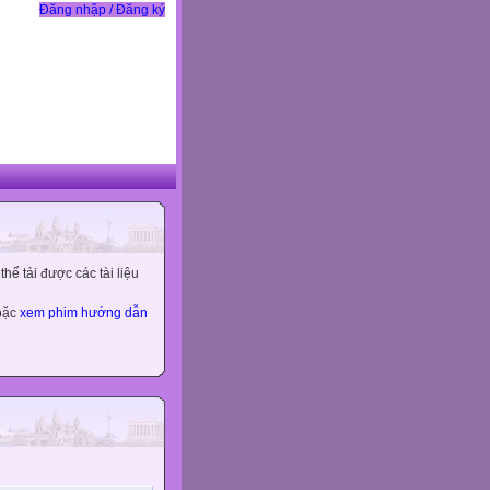
Đăng nhập / Đăng ký
ể tải được các tài liệu
hoặc
xem phim hướng dẫn