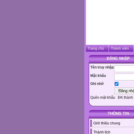
Trang chủ
Thành viên
ĐĂNG NHẬP
Tên truy nhập
Mật khẩu
Ghi nhớ
Quên mật khẩu
ĐK thành 
THÔNG TIN
Giới thiệu chung
Thành tích