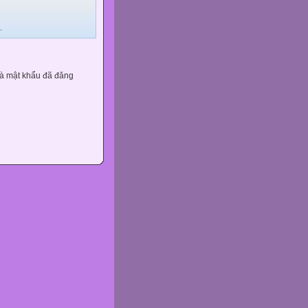
.
và mật khẩu đã đăng