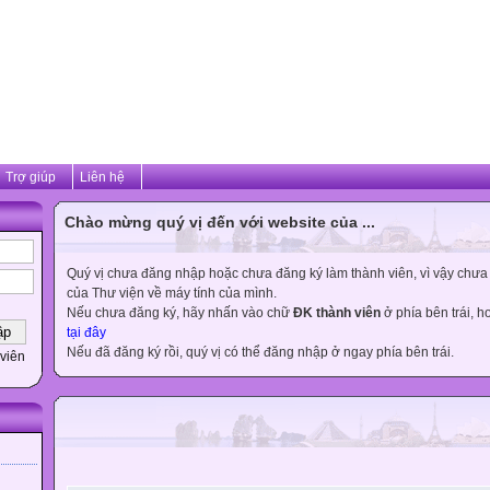
Trợ giúp
Liên hệ
Chào mừng quý vị đến với website của ...
Quý vị chưa đăng nhập hoặc chưa đăng ký làm thành viên, vì vậy chưa th
của Thư viện về máy tính của mình.
Nếu chưa đăng ký, hãy nhấn vào chữ
ĐK thành viên
ở phía bên trái, 
tại đây
Nếu đã đăng ký rồi, quý vị có thể đăng nhập ở ngay phía bên trái.
viên