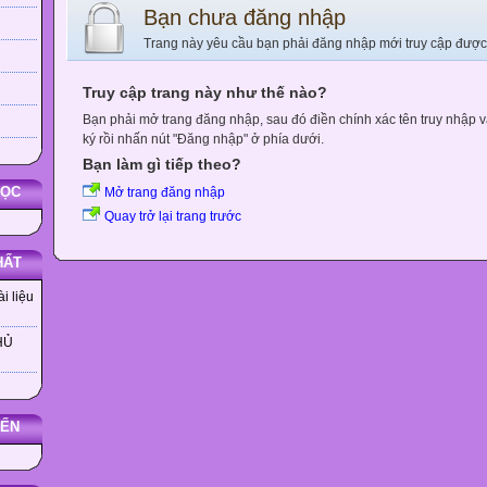
Bạn chưa đăng nhập
Trang này yêu cầu bạn phải đăng nhập mới truy cập được
Truy cập trang này như thế nào?
Bạn phải mở trang đăng nhập, sau đó điền chính xác tên truy nhập 
ký rồi nhấn nút "Đăng nhập" ở phía dưới.
Bạn làm gì tiếp theo?
HỌC
Mở trang đăng nhập
Quay trở lại trang trước
HẤT
i liệu
HỦ
YẾN